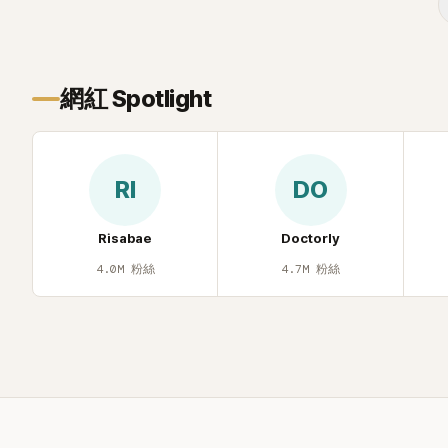
根本只是懂了
引發網友熱
網紅 Spotlight
RI
DO
Risabae
Doctorly
4.0M
粉絲
4.7M
粉絲