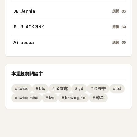
JE
Jennie
應援
65
BL
BLACKPINK
應援
60
AE
aespa
應援
50
本週趨勢關鍵字
#
twice
#
bts
#
金宣虎
#
gd
#
金在中
#
txt
#
twice mina
#
ive
#
brave girls
#
韓星