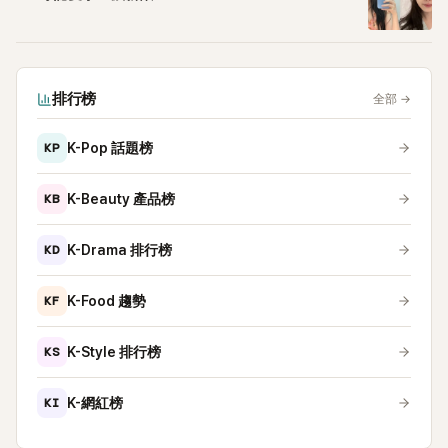
排行榜
全部
→
KP
K-Pop 話題榜
KB
K-Beauty 產品榜
KD
K-Drama 排行榜
KF
K-Food 趨勢
KS
K-Style 排行榜
KI
K-網紅榜