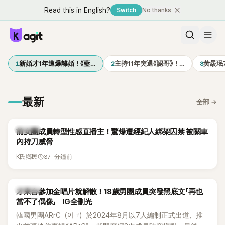
Read this in English?
Switch
No thanks
1
2
3
新婚才1年遭爆離婚！《藍…
主持11年突退《認哥》！…
黃晸珉
最新
全部
→
K-POP
前女團成員轉型性感直播主！驚爆遭經紀人綁架囚禁 被關車
內持刀威脅
37 分鐘前
K氏鄉民
K-POP
才來台參加金唱片就解散！18歲男團成員突發黑底文「再也
當不了偶像」 IG全刪光
韓國男團ARrC（아크）於2024年8月以7人編制正式出道，推