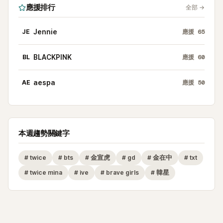
應援排行
全部
→
JE
Jennie
應援
65
BL
BLACKPINK
應援
60
AE
aespa
應援
50
本週趨勢關鍵字
#
twice
#
bts
#
金宣虎
#
gd
#
金在中
#
txt
#
twice mina
#
ive
#
brave girls
#
韓星