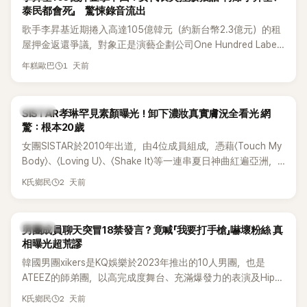
泰民都會死」 驚悚錄音流出
歌手李昇基近期捲入高達105億韓元（約新台幣2.3億元）的租
屋押金返還爭議，對象正是演藝企劃公司One Hundred Label
代表車佳媛(차가원)。如今事件再掀風波，YouTuber李鎮浩公開
1 天前
年糕歐巴
一段與車佳媛過去的通話錄音，當中出現「李昇基身邊的人會全
部死掉」等激烈言論，引發外界譁然。
K-POP
SISTAR孝琳罕見素顏曝光！卸下濃妝真實膚況全看光 網
驚：根本20歲
女團SISTAR於2010年出道，由4位成員組成，憑藉〈Touch My
Body〉、〈Loving U〉、〈Shake It〉等一連串夏日神曲紅遍亞洲，
獲封「夏日女王」。不過，團體在出道滿7年後宣布解散，成員各
2 天前
K氏鄉民
自投入個人演藝事業。向來以性感火辣形象和強大舞台氣場著
稱的孝琳，近日在社群分享與「排球女王」金軟景聚餐的日常，
不僅展現兩人多年不變的好交情，她幾乎素顏入鏡的真實模
K-POP
男團成員聊天突冒18禁發言？竟喊「我要打手槍」嚇壞粉絲 真
樣，也意外掀起網友熱議。
相曝光超荒謬
韓國男團xikers是KQ娛樂於2023年推出的10人男團，也是
ATEEZ的師弟團，以高完成度舞台、充滿爆發力的表演及Hip-
Hop風格聞名，出道後迅速累積大批海內外粉絲，近年也陸續
2 天前
K氏鄉民