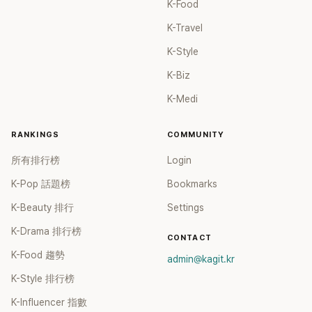
K-Food
K-Travel
K-Style
K-Biz
K-Medi
RANKINGS
COMMUNITY
所有排行榜
Login
K-Pop 話題榜
Bookmarks
K-Beauty 排行
Settings
K-Drama 排行榜
CONTACT
K-Food 趨勢
admin@kagit.kr
K-Style 排行榜
K-Influencer 指數