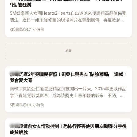
一句台詞卻突然被韓網翻出，意外再度掀起熱議。
「她」被狂讚
SM娛樂新人女團Hearts2Hearts自出道以來便憑藉高顏值備受
關注，近日一組未經修圖的現場照片在韓網瘋傳，再度掀起熱
烈討論，不少看過本人的網友更直呼：「真人比照片還漂亮！」
17 小時前
K氏鄉民
廣告
韓星
涉毒沉寂2年突曬親密照！劉亞仁與男友「貼臉嘟嘴」 還喊：
我會愛大哥
南韓演員劉亞仁過去憑精湛演技闖出一片天，2015年更以作品
拿下青龍電影獎影帝，成為該獎史上最年輕的影帝。不過，他
2023年爆出涉毒風波後，演藝事業受到重創，後續又牽扯與男
18 小時前
K氏鄉民
性友人崔河那之間的相關爭議，近年幾乎淡出演藝圈，鮮少公
開露面。
韓星
全炫茂遭前女友情勒控制！恐怖行徑害他與朋友斷聯 分手後
終於解脫