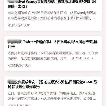
K-POP
Red Velvet Wendy直拍掀熱議！臀部曲線遭疑靠「臀墊」 網
傻眼：太假了
南韓女團Red Velvet近日帶著新作品回歸，成員Wendy卻因舞
台造型再次掀起討論。她日前才因暴瘦身形受到外界關注，又
被質疑在舞台上使用臀墊，如今最新打歌舞台曝光後，再度因
2 天前
K氏鄉民
身形比例引發熱議。
熱議討論
韓娛熱議-Twitter發起的第4、5代女團成員「女同志天菜」排
行榜
這份排名是根據推特上5336份有效票選結果，選出四、五代女
偶像中，最受女性粉絲喜愛的成員。其中，HATS2HEARTS成
員包攬了前三名，展現了她們在女性社群中的高人氣。
2 天前
泡菜鄉民
韓星
毫無交集竟成摯友！《爸爸去哪》「小哭包」民國同遊AKMU秀
賢 背後暖心緣分曝光
近日，金民國與AKMU成員李秀賢一同現身瑞士，意外的組合
讓不少網友相當驚訝。兩人過去幾乎沒有公開交集，如今卻一
起踏上瑞士之旅，也讓粉絲紛紛好奇：「他們到底是怎麼認識
2 天前
江南美人