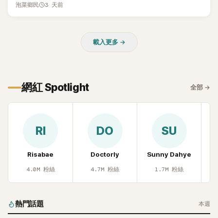
3 天前
泡菜鄉民
載入更多 →
網紅 Spotlight
全部
→
RI
DO
SU
Risabae
Doctorly
Sunny Dahye
H
4.0M
粉絲
4.7M
粉絲
1.7M
粉絲
熱門話題
本週