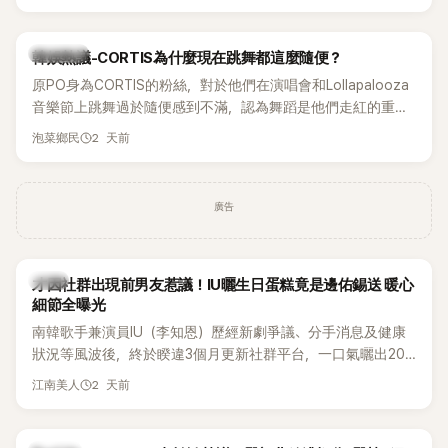
登上Lollapalooza等國際大型音樂節，展現新生代男團的舞台
實力。
熱議討論
韓娛熱議-CORTIS為什麼現在跳舞都這麼隨便？
原PO身為CORTIS的粉絲，對於他們在演唱會和Lollapalooza
音樂節上跳舞過於隨便感到不滿，認為舞蹈是他們走紅的重要
原因，希望他們能更認真地表演。
2 天前
泡菜鄉民
廣告
韓星
才因社群出現前男友惹議！IU曬生日蛋糕竟是邊佑錫送 暖心
細節全曝光
南韓歌手兼演員IU（李知恩）歷經新劇爭議、分手消息及健康
狀況等風波後，終於睽違3個月更新社群平台，一口氣曬出20
張近況照，讓大批粉絲又驚又喜。其中，一張生日蛋糕照意外
2 天前
江南美人
掀起熱議，不僅送禮人的身分曝光，就連貼文背景音樂也被眼
尖網友發現暗藏玄機，在韓網引發兩波討論。