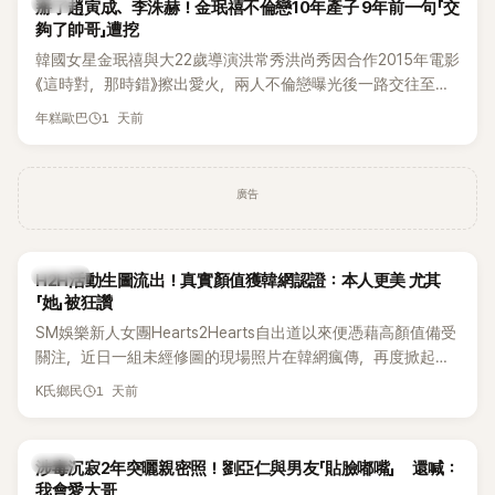
韓星
掰了趙寅成、李洙赫！金珉禧不倫戀10年產子 9年前一句「交
夠了帥哥」遭挖
韓國女星金珉禧與大22歲導演洪常秀洪尚秀因合作2015年電影
《這時對，那時錯》擦出愛火，兩人不倫戀曝光後一路交往至
今，戀情已持續近10年，並於去年迎來兩人的兒子。金珉禧也
1 天前
年糕歐巴
將透過洪常秀執導的新片《無處安放我的眼睛》（暫譯，
Nowhere To Lay My Eyes）正式回歸大銀幕，這也是她產後
首度以演員身分復出。不過，新片尚未上映，她9年前電影中的
廣告
一句台詞卻突然被韓網翻出，意外再度掀起熱議。
K-POP
H2H活動生圖流出！真實顏值獲韓網認證：本人更美 尤其
「她」被狂讚
SM娛樂新人女團Hearts2Hearts自出道以來便憑藉高顏值備受
關注，近日一組未經修圖的現場照片在韓網瘋傳，再度掀起熱
烈討論，不少看過本人的網友更直呼：「真人比照片還漂亮！」
1 天前
K氏鄉民
韓星
涉毒沉寂2年突曬親密照！劉亞仁與男友「貼臉嘟嘴」 還喊：
我會愛大哥