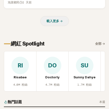
員包攬了前三名，展現了她們在女性社群中的高人氣。
2 天前
泡菜鄉民
載入更多 →
網紅 Spotlight
全部
→
RI
DO
SU
Risabae
Doctorly
Sunny Dahye
H
4.0M
粉絲
4.7M
粉絲
1.7M
粉絲
熱門話題
本週