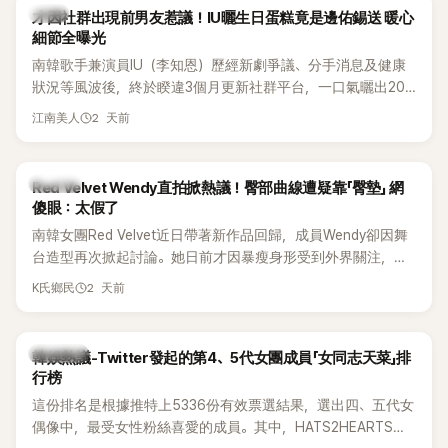
韓星
才因社群出現前男友惹議！IU曬生日蛋糕竟是邊佑錫送 暖心
細節全曝光
南韓歌手兼演員IU（李知恩）歷經新劇爭議、分手消息及健康
狀況等風波後，終於睽違3個月更新社群平台，一口氣曬出20
張近況照，讓大批粉絲又驚又喜。其中，一張生日蛋糕照意外
2 天前
江南美人
掀起熱議，不僅送禮人的身分曝光，就連貼文背景音樂也被眼
尖網友發現暗藏玄機，在韓網引發兩波討論。
K-POP
Red Velvet Wendy直拍掀熱議！臀部曲線遭疑靠「臀墊」 網
傻眼：太假了
南韓女團Red Velvet近日帶著新作品回歸，成員Wendy卻因舞
台造型再次掀起討論。她日前才因暴瘦身形受到外界關注，又
被質疑在舞台上使用臀墊，如今最新打歌舞台曝光後，再度因
2 天前
K氏鄉民
身形比例引發熱議。
熱議討論
韓娛熱議-Twitter發起的第4、5代女團成員「女同志天菜」排
行榜
這份排名是根據推特上5336份有效票選結果，選出四、五代女
偶像中，最受女性粉絲喜愛的成員。其中，HATS2HEARTS成