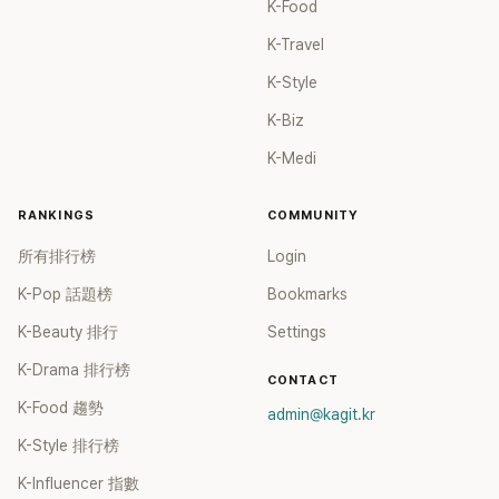
K-Food
K-Travel
K-Style
K-Biz
K-Medi
RANKINGS
COMMUNITY
所有排行榜
Login
K-Pop 話題榜
Bookmarks
K-Beauty 排行
Settings
K-Drama 排行榜
CONTACT
K-Food 趨勢
admin@kagit.kr
K-Style 排行榜
K-Influencer 指數