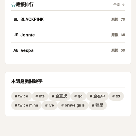
應援排行
全部
→
BL
BLACKPINK
應援
70
JE
Jennie
應援
65
AE
aespa
應援
50
本週趨勢關鍵字
#
twice
#
bts
#
金宣虎
#
gd
#
金在中
#
txt
#
twice mina
#
ive
#
brave girls
#
韓星