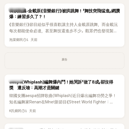
熱議討論
韓娛熱議-金載原《音樂銀行》被拱跳舞！「舞技突飛猛進」網讚
爆：練習多久了？！
《音樂銀行》節目組似乎很喜歡讓主持人金載原跳舞，而金載沅
每次都能使命必達，甚至舞技還進步不少。觀眾們也發現製作
單位對此樂此不疲。
1 天前
泡菜鄉民
廣告
K-POP
aespa〈Whiplash〉編舞爆內鬥！她哭訴「做了8成」卻沒得
獎 遭反嗆：高潮才是關鍵
韓國女團aespa招牌歌曲〈Whiplash〉近日爆出編舞功勞之爭！
知名編舞家Renan在Mnet新節目《Street World Fighter：
Directors' War》預告中，公開談及自己在〈Whiplash〉編舞上的
1 天前
K氏鄉民
貢獻，直言明明自己完成約8成舞蹈，2025 KOREA Awards「年
度編舞大賞」卻由Lachica拿走，讓她至今仍感到相當不平。