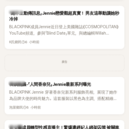
價，意外在海外掀起話題。
K-POP
「絕不主動傳訊息」Jennie戀愛觀超真實！ 男友這舉動讓她秒
冷掉
BLACKPINK成員Jennie近日登上美國雜誌《COSMOPOLITAN》
YouTube頻道，參與「Blind Date」單元，與總編輯Willah
Bennett大聊感情話題，從挑選約會對象、聯絡方式，到第一次
6 小時前
K氏鄉民
約會可能瞬間扣分的行為，全都大方分享，直率又帶點幽默的
戀愛觀引發討論。
廣告
熱議討論
韓娛熱議-「人間香奈兒」Jennie最新系列曝光
BLACKPINK Jennie 穿著香奈兒新系列服飾亮相，展現了她作
為品牌大使的時尚魅力。這套服裝以黑色為主調，搭配精緻的
細節，完美襯托出 Jennie 的優雅氣質。
8 小時前
泡菜鄉民
K-POP
前女團成員轉型性感直播主！驚爆遭經紀人綁架囚禁 被關車