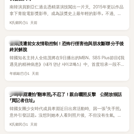
南韓演員劉亞仁過去憑精湛演技闖出一片天，2015年更以作品
拿下青龍電影獎影帝，成為該獎史上最年輕的影帝。不過，他
2023年爆出涉毒風波後，演藝事業受到重創，後續又牽扯與男
1 天前
K氏鄉民
性友人崔河那之間的相關爭議，近年幾乎淡出演藝圈，鮮少公
開露面。
韓星
全炫茂遭前女友情勒控制！恐怖行徑害他與朋友斷聯 分手後
終於解脫
韓國知名主持人全炫茂將在9日播出的MBN、SBS Plus節目《我
遇見的精神病患》（내가 만난 사이코패스）中，首度坦承一段不
堪回首的戀愛經歷，自爆曾遭前女友過度控制，不僅走到哪都
1 天前
年糕歐巴
得開視訊報備，最後甚至因此和朋友失去聯絡，分手後朋友的
一句「歡迎回來」，更讓他至今印象深刻。
K-POP
少時孝淵遭拍「翻車照」不忍了！親自曬照反擊 公開放狠話
「買記者住址」
韓國女團少女時代成員孝淵近日出席活動時，因一張「失手照」
意外引發話題。沒想到她本人看到照片後，不但沒有生氣，反
而親自把照片放上IG限時動態開玩笑，甚至幽默喊話要「買記者
1 天前
K氏鄉民
的住址」，讓網友全笑翻。