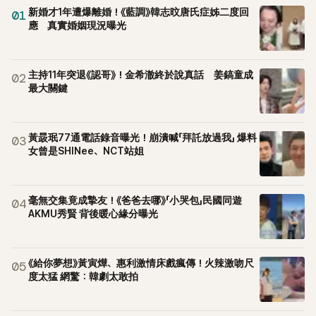
新婚才1年遭爆離婚！《藍調》韓志旼唐氏症姊二度回
01
應 真實婚姻現況曝光
主持11年突退《認哥》！金希澈終於說真話 姜鎬童成
02
最大關鍵
黃晸珉77通電話錄音曝光！崩潰喊「拜託放過我」 爆料
03
女曾是SHINee、NCT站姐
毫無交集竟成摯友！《爸爸去哪》「小哭包」民國同遊
04
AKMU秀賢 背後暖心緣分曝光
《給你夢想》黃寅燁、惠利激情床戲瘋傳！火辣激吻尺
05
度太猛 網驚：韓劇太敢拍