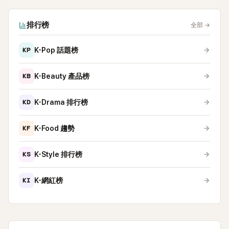
排行榜
全部
→
KP
K-Pop 話題榜
KB
K-Beauty 產品榜
KD
K-Drama 排行榜
KF
K-Food 趨勢
KS
K-Style 排行榜
KI
K-網紅榜