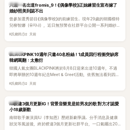
K-POP
只差一名出道fromis_9！《偶像學校》正妹練習生宣布嫁了
婚紗照美到認不出
曾參加選秀節目《偶像學校》的前練習生、現年29歲的韓國模特
兒柳智娜（유지나），近日無預警在社群平台公開一系列婚紗
照，親自宣布即將步入婚姻，消息曝光後讓不少曾追看節目的
2 天前
K氏鄉民
粉絲又驚又喜，紛紛送上祝福。
K-POP
BLACKPINK 10週年只邀40名粉絲！1成員因行程衝突缺席
韓網罵翻：太敷衍
韓國人氣女團BLACKPINK將於8月8日迎來出道10週年，不過
即將舉辦的10週年紀念Meet & Greet活動，依舊無法看到四人
合體。根據韓媒《MyDaily》7日報導，當天將由Jisoo（智秀）、
2 天前
K氏鄉民
Rosé與Jennie出席，Lisa則因行程安排確定缺席，再度引發粉
絲熱議。
韓星
IU睽違3個月更新IG！背景音樂竟是前男友的歌 對方才認愛
小18歲新歡
南韓歌手兼演員IU（李知恩）歷經新劇爭議、分手消息及健康
狀況等風波後，終於睽違3個月更新社群平台，一口氣曬出20