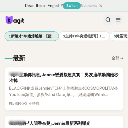
Read this in English?
Switch
No thanks
1
2
3
新婚才1年遭爆離婚！《藍…
主持11年突退《認哥》！…
黃晸珉
最新
全部
→
K-POP
「絕不主動傳訊息」Jennie戀愛觀超真實！ 男友這舉動讓她秒
冷掉
BLACKPINK成員Jennie近日登上美國雜誌《COSMOPOLITAN》
YouTube頻道，參與「Blind Date」單元，與總編輯Willah
Bennett大聊感情話題，從挑選約會對象、聯絡方式，到第一次
3 小時前
K氏鄉民
約會可能瞬間扣分的行為，全都大方分享，直率又帶點幽默的
戀愛觀引發討論。
熱議討論
韓娛熱議-「人間香奈兒」Jennie最新系列曝光