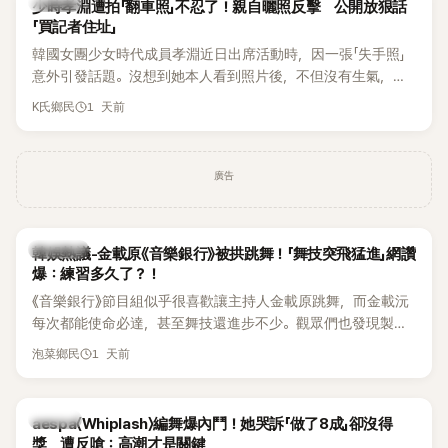
K-POP
少時孝淵遭拍「翻車照」不忍了！親自曬照反擊 公開放狠話
「買記者住址」
韓國女團少女時代成員孝淵近日出席活動時，因一張「失手照」
意外引發話題。沒想到她本人看到照片後，不但沒有生氣，反
而親自把照片放上IG限時動態開玩笑，甚至幽默喊話要「買記者
1 天前
K氏鄉民
的住址」，讓網友全笑翻。
廣告
熱議討論
韓娛熱議-金載原《音樂銀行》被拱跳舞！「舞技突飛猛進」網讚
爆：練習多久了？！
《音樂銀行》節目組似乎很喜歡讓主持人金載原跳舞，而金載沅
每次都能使命必達，甚至舞技還進步不少。觀眾們也發現製作
單位對此樂此不疲。
1 天前
泡菜鄉民
K-POP
aespa〈Whiplash〉編舞爆內鬥！她哭訴「做了8成」卻沒得
獎 遭反嗆：高潮才是關鍵