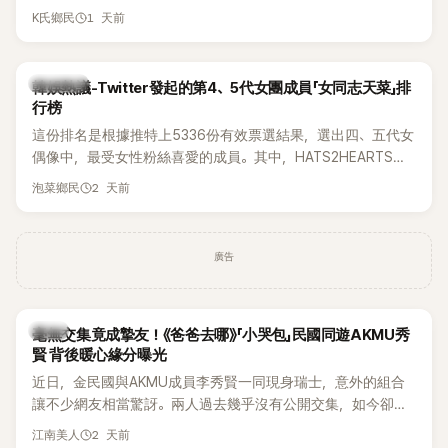
被質疑在舞台上使用臀墊，如今最新打歌舞台曝光後，再度因
1 天前
K氏鄉民
身形比例引發熱議。
熱議討論
韓娛熱議-Twitter發起的第4、5代女團成員「女同志天菜」排
行榜
這份排名是根據推特上5336份有效票選結果，選出四、五代女
偶像中，最受女性粉絲喜愛的成員。其中，HATS2HEARTS成
員包攬了前三名，展現了她們在女性社群中的高人氣。
2 天前
泡菜鄉民
廣告
韓星
毫無交集竟成摯友！《爸爸去哪》「小哭包」民國同遊AKMU秀
賢 背後暖心緣分曝光
近日，金民國與AKMU成員李秀賢一同現身瑞士，意外的組合
讓不少網友相當驚訝。兩人過去幾乎沒有公開交集，如今卻一
起踏上瑞士之旅，也讓粉絲紛紛好奇：「他們到底是怎麼認識
2 天前
江南美人