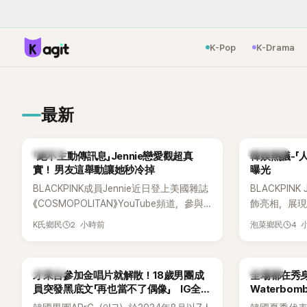
K-Pop
K-Drama
最新
K-POP
熱議討論
「絕不主動傳訊息」Jennie戀愛觀超真
韓娛熱議-「人
實！ 男友這舉動讓她秒冷掉
曝光
BLACKPINK成員Jennie近日登上美國雜誌
BLACKPIN
《COSMOPOLITAN》YouTube頻道，參與
飾亮相，展
「Blind Date」單元，與總編輯Willah
力。這套服
2 小時前
4 
K氏鄉民
泡菜鄉民
Bennett大聊感情話題，從挑選約會對象、
細節，完美襯托
聯絡方式，到第一次約會可能瞬間扣分的
行為，全都大方分享，直率又帶點幽默的
K-POP
K-POP
才來台參加金唱片就解散！18歲男團成
全場都在秀身
戀愛觀引發討論。
員突發黑底文「再也當不了偶像」 IG全刪
Waterbo
光