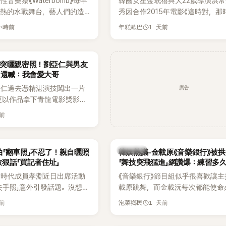
音樂祭《Waterbomb》每年
韓國女星金珉禧與大22歲導演洪
火熱的水戰舞台，藝人們的造
秀因合作2015年電影《這時對，那
為話題，甚至因此誕生不少
出愛火，兩人不倫戀曝光後一路交
 小時前
1 天前
年糕歐巴
b女神」、「Waterbomb男神」。
今，戀情已持續近10年，並於去年
宣美、請夏、BLACKPINK
人的兒子。金珉禧也將透過洪常秀
妃等人，都曾憑藉性感舞台掀
新片《無處安放我的眼睛》（暫譯，
年突曬親密照！劉亞仁與男友
。
Nowhere To Lay My Eyes）
 還喊：我會愛大哥
幕，這也是她產後首度以演員身分
廣告
亞仁過去憑精湛演技闖出一片
不過，新片尚未上映，她9年前電
年更以作品拿下青龍電影獎影
句台詞卻突然被韓網翻出，意外再
獎史上最年輕的影帝。不過，
熱議。
天前
爆出涉毒風波後，演藝事業受到
又牽扯與男性友人崔河那之間
，近年幾乎淡出演藝圈，鮮少
熱議討論
「翻車照」不忍了！親自曬照
韓娛熱議-金載原《音樂銀行》被
狠話「買記者住址」
「舞技突飛猛進」網讚爆：練習多
女時代成員孝淵近日出席活動
《音樂銀行》節目組似乎很喜歡讓主
失手照」意外引發話題。沒想到
載原跳舞，而金載沅每次都能使命
照片後，不但沒有生氣，反而
甚至舞技還進步不少。觀眾們也發
天前
1 天前
泡菜鄉民
上IG限時動態開玩笑，甚至
單位對此樂此不疲。
買記者的住址」，讓網友全笑