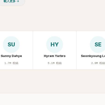
載入更多 →
掀起韓網討論。
SU
HY
SE
Sunny Dahye
Hyram Yarbro
Seonkyoung L
1.7M
粉絲
5.1M
粉絲
2.9M
粉