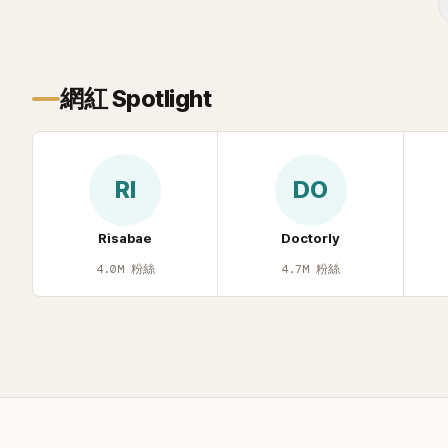
絲熱議。
音樂，意外
網紅 Spotlight
RI
DO
Risabae
Doctorly
4.0M
粉絲
4.7M
粉絲