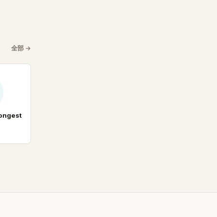
全部
→
ongest
絲