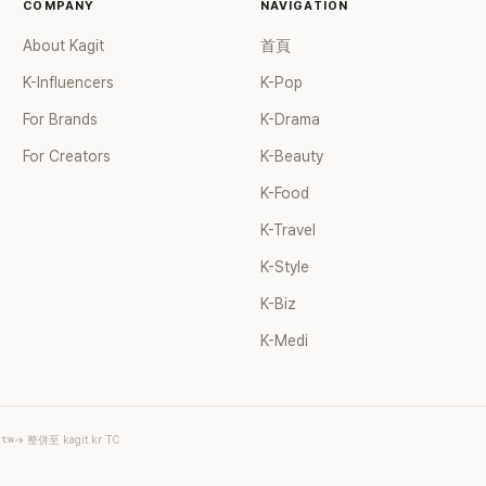
COMPANY
NAVIGATION
About Kagit
首頁
K-Influencers
K-Pop
For Brands
K-Drama
For Creators
K-Beauty
K-Food
K-Travel
K-Style
K-Biz
K-Medi
.tw
→ 整併至 kagit.kr TC