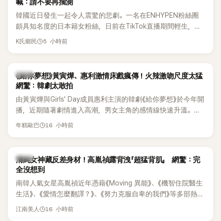
喊：請不要再揣測
韓國近日發生一起令人震驚的悲劇。一名在ENHYPEN粉絲圈
頗具知名度的日本籍女粉絲，日前在TikTok直播期間輕生，最
終不幸身亡，消息曝光後震驚韓網，也讓不少粉絲湧入社群平
5 小時前
K氏鄉民
台哀悼。事發後，死者親友也陸續出面證實噩耗，並呼籲外界
停止揣測，盼逝者安息。
韓劇
《給你夢想》黃寅燁、惠利激情床戲瘋傳！火辣激吻尺度太猛
網驚：韓劇太敢拍
由黃寅燁與Girls' Day成員惠利主演的韓劇《給你夢想》於今年開
播，近期隨著劇情進入高潮，男女主角的感情線快速升溫。最
新播出的第8集不僅上演火辣吻戲，更接連出現床戲橋段，讓
16 小時前
年糕歐巴
相關片段在網路上瘋傳，引發觀眾熱烈討論。
韓星
清純女神藏反差身材！高胤禎露背洩「超猛背肌」 網驚：完
全沒想到
南韓人氣女星高胤禎近年憑藉《Moving 異能》、《機智住院醫生
生活》、《愛情怎麼翻譯？》、《努力克服自卑的我們》等多部熱門
作品，躍升為韓劇新一代女神代表，不僅演技備受肯定，精緻
16 小時前
江南美人
五官與清新空靈的氣質也擄獲大批粉絲。近日，她因分享一組