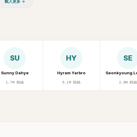
載入更多 →
休息時間。
SU
HY
SE
Sunny Dahye
Hyram Yarbro
Seonkyoung L
1.7M
粉絲
5.1M
粉絲
2.9M
粉