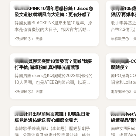
翻。
K-POP
韓星
BLACKPINK 10週年惹怒粉絲！Jisoo急
李昇基105
發文道歉 韓網風向大逆轉：更有好感了
狠話「再爆李
音流出
韓國女團BLACKPINK迎來出道10週年，原
歌手李昇基近
本是值得慶祝的大日子，卻因官方活動安
台幣2.3億
排引發粉絲不滿，甚至傳出有人持高爾夫
正是演藝企劃公司
1 天前
1 
K氏鄉民
年糕歐巴
球桿到YG娛樂大樓鬧事。Jisoo今（8日）
表車佳媛(차
也親自發文向BLINK道歉，坦言這次紀念日
YouTube
「好像是充滿歉意的一天」。
通話錄音，當
K-POP
熱議討論
男團成員聊天突冒18禁發言？竟喊「我要
韓娛熱議-C
部死掉」等激
打手槍」嚇壞粉絲 真相曝光超荒謬
麼隨便？
韓國男團xikers是KQ娛樂於2023年推出的
原PO身為C
10人男團，也是ATEEZ的師弟團，以高完
唱會和Loll
成度舞台、充滿爆發力的表演及Hip-Hop
便感到不滿
2 天前
2 
K氏鄉民
泡菜鄉民
風格聞名，出道後迅速累積大批海內外粉
原因，希望
絲，近年也陸續登上Lollapalooza等國際
大型音樂節，展現新生代男團的舞台實
韓星
K-POP
才因社群出現前男友惹議！IU曬生日蛋
Red Velv
力。
糕竟是邊佑錫送 暖心細節全曝光
線遭疑靠「臀
南韓歌手兼演員IU（李知恩）歷經新劇爭
南韓女團Red
議、分手消息及健康狀況等風波後，終於
歸，成員We