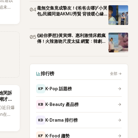
s自出道以
組未經
毫無交集竟成摯友！《爸爸去哪》「小哭
04
掀起熱
包」民國同遊AKMU秀賢 背後暖心緣分
曝光
呼：「真
《給你夢想》黃寅燁、惠利激情床戲瘋
05
傳！火辣激吻尺度太猛 網驚：韓劇太
敢拍
排行榜
全部
→
KP
K-Pop 話題榜
！她哭訴
高潮才是
KB
K-Beauty 產品榜
h〉近日爆
n在
KD
K-Drama 排行榜
r：
及自己在
明明自己
KF
K-Food 趨勢