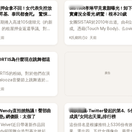
完成約8成舞蹈，2025 KOREA Awa
K-POP
億押金拿不回！女代表失控放
SISTAR孝琳罕見素顏曝光！卸
度編舞大賞」卻由Lachica拿走，
昇基、泰民都會死」 驚悚錄
實膚況全看光 網驚：根本20歲
仍感到相當不平。
期捲入高達105億韓元（約新
女團SISTAR於2010年出道，由4
元）的租屋押金返還爭議，對象
成，憑藉〈Touch My Body〉、〈Lovi
One Hundred Label代
〈Shake It〉等一連串夏日神曲紅
天前
2 天前
K氏鄉民
가원)。如今事件再掀風波，
封「夏日女王」。不過，團體在出道
r李鎮浩公開一段與車佳媛過去的
宣布解散，成員各自投入個人演藝
中出現「李昇基身邊的人會全
向來以性感火辣形象和強大舞台氣
ORTIS為什麼現在跳舞都這
烈言論，引發外界譁然。
的孝琳，近日在社群分享與「排球女
景聚餐的日常，不僅展現兩人多年
廣告
ORTIS的粉絲，對於他們在演
好交情，她幾乎素顏入鏡的真實模
apalooza音樂節上跳舞過於隨
意外掀起網友熱議。
，認為舞蹈是他們走紅的重要
天前
他們能更認真地表演。
熱議討論
et Wendy直拍掀熱議！臀部曲
韓娛熱議-Twitter發起的第4、
墊」 網傻眼：太假了
成員「女同志天菜」排行榜
 Velvet近日帶著新作品回
這份排名是根據推特上5336份有
ndy卻因舞台造型再次掀起討
果，選出四、五代女偶像中，最受