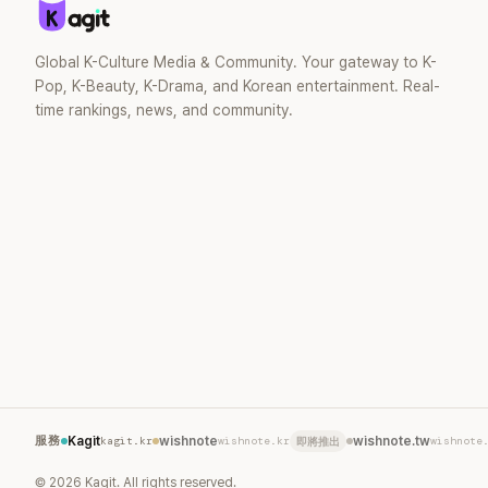
Global K-Culture Media & Community. Your gateway to K-
Pop, K-Beauty, K-Drama, and Korean entertainment. Real-
time rankings, news, and community.
服務
Kagit
kagit.kr
wishnote
wishnote.kr
wishnote.tw
wishnote
即將推出
©
2026
Kagit. All rights reserved.