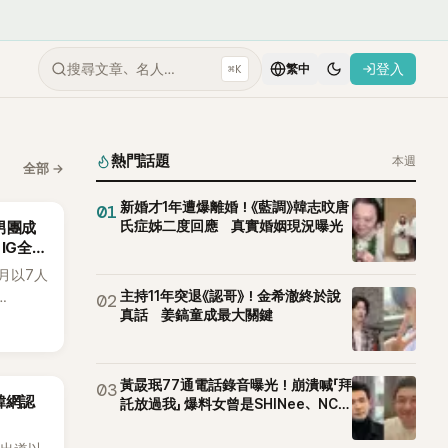
搜尋文章、名人…
登入
⌘K
繁中
熱門話題
本週
全部
→
新婚才1年遭爆離婚！《藍調》韓志旼唐
01
氏症姊二度回應 真實婚姻現況曝光
男團成
IG全刪
8月以7人
主持11年突退《認哥》！金希澈終於說
02
真話 姜鎬童成最大關鍵
變動，最
的
屬公司
23日宣布
黃晸珉77通電話錄音曝光！崩潰喊「拜
03
韓網認
託放過我」 爆料女曾是SHINee、NCT
未來將各
站姐
愕。