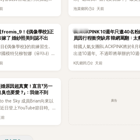
才因暴瘦身形受到外界關注，
絲喜愛的成員。其中，HATS2HEA
天前
2 天前
泡菜鄉民
舞台上使用臀墊，如今最新打
員包攬了前三名，展現了她們在女
後，再度因身形比例引發熱
中的高人氣。
K-POP
romis_9！《偶像學校》正
BLACKPINK 10週年只邀40名
布嫁了 婚紗照美到認不出
員因行程衝突缺席 韓網罵翻：太
目《偶像學校》的前練習生、
韓國人氣女團BLACKPINK將於8
韓國模特兒柳智娜（유지나），
出道10週年，不過即將舉辦的10
在社群平台公開一系列婚紗
Meet & Greet活動，依舊無法看
天前
2 天前
K氏鄉民
布即將步入婚姻，消息曝光後
體。根據韓媒《MyDaily》7日報導
看節目的粉絲又驚又喜，紛紛
由Jisoo（智秀）、Rosé與Jenni
Lisa則因行程安排確定缺席，再度
an拒婚原因超真實！直言「另一
絲熱議。
口臭也要愛？」：我做不到
廣告
to the Sky 成員Brian向來以
近日登上YouTube節目時，
的婚姻觀，直言無法理解「連
天前
、便便臭都要愛」這種說法，
自己是不婚主義者，一番超直
熱議。