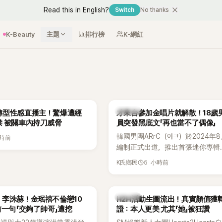
Read this in English?
Switch
No thanks
K-Beauty
主題
排行榜
K-網紅
K-POP
轉型性感直播主！驚爆遭經
才來台參加金唱片就解散！18歲
禁 被關車內持刀威脅
員突發黑底文「再也當不了偶像」 
光
韓國男團ARrC（아크）於2024年
小時前
編制正式出道，推出首張迷你專輯
《AR^C》，期間歷經2次成員陣容
5 小時前
K氏鄉民
後一張作品則是2025年11月推出
〈Skiid〉。沒想到出道不到2年，所
MYSTIC STORY便在2026年6月
K-POP
、李洙赫！金珉禧不倫戀10
H2H活動生圖流出！真實顏值獲
結束ARrC的團體活動，7名成員
前一句「交夠了帥哥」遭挖
證：本人更美 尤其「她」被狂讚
自發展，消息一出也讓粉絲相當錯