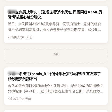
韓星
毫無交集竟成摯友！《爸爸去哪》「小哭包」民國同遊AKMU秀
賢 背後暖心緣分曝光
近日，金民國與AKMU成員李秀賢一同現身瑞士，意外的組合
讓不少網友相當驚訝。兩人過去幾乎沒有公開交集，如今卻一
起踏上瑞士之旅，也讓粉絲紛紛好奇：「他們到底是怎麼認識
2 天前
江南美人
的？」
廣告
K-POP
只差一名出道fromis_9！《偶像學校》正妹練習生宣布嫁了
婚紗照美到認不出
曾參加選秀節目《偶像學校》的前練習生、現年29歲的韓國模特
兒柳智娜（유지나），近日無預警在社群平台公開一系列婚紗
照，親自宣布即將步入婚姻，消息曝光後讓不少曾追看節目的
2 天前
K氏鄉民
粉絲又驚又喜，紛紛送上祝福。