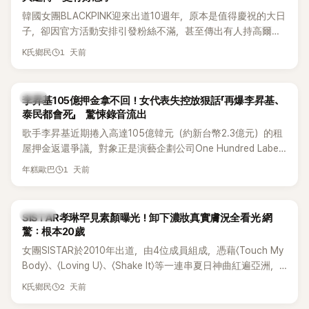
韓國女團BLACKPINK迎來出道10週年，原本是值得慶祝的大日
子，卻因官方活動安排引發粉絲不滿，甚至傳出有人持高爾夫
球桿到YG娛樂大樓鬧事。Jisoo今（8日）也親自發文向BLINK
1 天前
K氏鄉民
道歉，坦言這次紀念日「好像是充滿歉意的一天」。
韓星
李昇基105億押金拿不回！女代表失控放狠話「再爆李昇基、
泰民都會死」 驚悚錄音流出
歌手李昇基近期捲入高達105億韓元（約新台幣2.3億元）的租
屋押金返還爭議，對象正是演藝企劃公司One Hundred Label
代表車佳媛(차가원)。如今事件再掀風波，YouTuber李鎮浩公開
1 天前
年糕歐巴
一段與車佳媛過去的通話錄音，當中出現「李昇基身邊的人會全
部死掉」等激烈言論，引發外界譁然。
K-POP
SISTAR孝琳罕見素顏曝光！卸下濃妝真實膚況全看光 網
驚：根本20歲
女團SISTAR於2010年出道，由4位成員組成，憑藉〈Touch My
Body〉、〈Loving U〉、〈Shake It〉等一連串夏日神曲紅遍亞洲，
獲封「夏日女王」。不過，團體在出道滿7年後宣布解散，成員各
2 天前
K氏鄉民
自投入個人演藝事業。向來以性感火辣形象和強大舞台氣場著