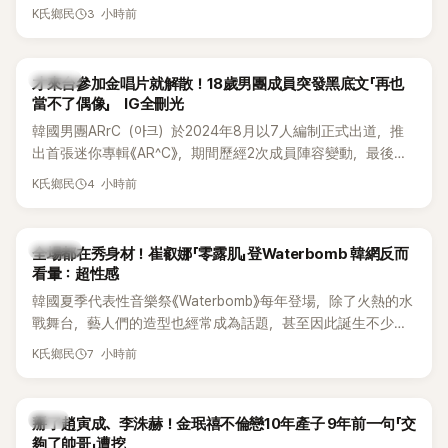
3 小時前
K氏鄉民
K-POP
才來台參加金唱片就解散！18歲男團成員突發黑底文「再也
當不了偶像」 IG全刪光
韓國男團ARrC（아크）於2024年8月以7人編制正式出道，推
出首張迷你專輯《AR^C》，期間歷經2次成員陣容變動，最後一
張作品則是2025年11月推出的〈Skiid〉。沒想到出道不到2年，
4 小時前
K氏鄉民
所屬公司MYSTIC STORY便在2026年6月23日宣布結束ARrC
的團體活動，7名成員未來將各自發展，消息一出也讓粉絲相
當錯愕。
K-POP
全場都在秀身材！崔叡娜「零露肌」登Waterbomb 韓網反而
看暈：超性感
韓國夏季代表性音樂祭《Waterbomb》每年登場，除了火熱的水
戰舞台，藝人們的造型也經常成為話題，甚至因此誕生不少
「Waterbomb女神」、「Waterbomb男神」。過去包括泫雅、宣
7 小時前
K氏鄉民
美、請夏、BLACKPINK成員及權恩妃等人，都曾憑藉性感舞台
掀起熱烈討論。
韓星
掰了趙寅成、李洙赫！金珉禧不倫戀10年產子 9年前一句「交
夠了帥哥」遭挖