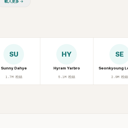
載入更多 →
逝者安息。
SU
HY
SE
Sunny Dahye
Hyram Yarbro
Seonkyoung L
1.7M
粉絲
5.1M
粉絲
2.9M
粉