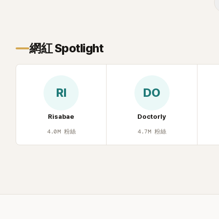
止揣測，盼逝者安息。
網紅 Spotlight
RI
DO
Risabae
Doctorly
4.0M
粉絲
4.7M
粉絲