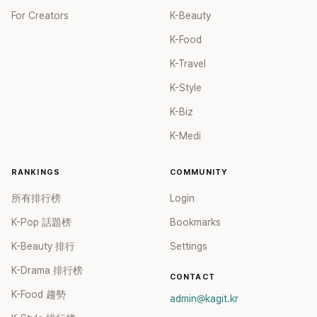
For Creators
K-Beauty
K-Food
K-Travel
K-Style
K-Biz
K-Medi
RANKINGS
COMMUNITY
所有排行榜
Login
K-Pop 話題榜
Bookmarks
K-Beauty 排行
Settings
K-Drama 排行榜
CONTACT
K-Food 趨勢
admin@kagit.kr