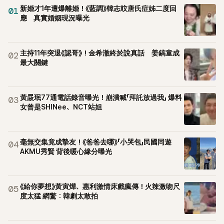
新婚才1年遭爆離婚！《藍調》韓志旼唐氏症姊二度回
01
應 真實婚姻現況曝光
主持11年突退《認哥》！金希澈終於說真話 姜鎬童成
02
最大關鍵
黃晸珉77通電話錄音曝光！崩潰喊「拜託放過我」 爆料
03
女曾是SHINee、NCT站姐
毫無交集竟成摯友！《爸爸去哪》「小哭包」民國同遊
04
AKMU秀賢 背後暖心緣分曝光
《給你夢想》黃寅燁、惠利激情床戲瘋傳！火辣激吻尺
05
度太猛 網驚：韓劇太敢拍