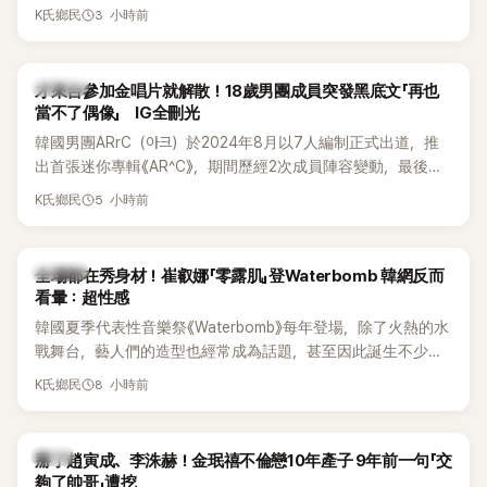
3 小時前
K氏鄉民
K-POP
才來台參加金唱片就解散！18歲男團成員突發黑底文「再也
當不了偶像」 IG全刪光
韓國男團ARrC（아크）於2024年8月以7人編制正式出道，推
出首張迷你專輯《AR^C》，期間歷經2次成員陣容變動，最後一
張作品則是2025年11月推出的〈Skiid〉。沒想到出道不到2年，
5 小時前
K氏鄉民
所屬公司MYSTIC STORY便在2026年6月23日宣布結束ARrC
的團體活動，7名成員未來將各自發展，消息一出也讓粉絲相
當錯愕。
K-POP
全場都在秀身材！崔叡娜「零露肌」登Waterbomb 韓網反而
看暈：超性感
韓國夏季代表性音樂祭《Waterbomb》每年登場，除了火熱的水
戰舞台，藝人們的造型也經常成為話題，甚至因此誕生不少
「Waterbomb女神」、「Waterbomb男神」。過去包括泫雅、宣
8 小時前
K氏鄉民
美、請夏、BLACKPINK成員及權恩妃等人，都曾憑藉性感舞台
掀起熱烈討論。
韓星
掰了趙寅成、李洙赫！金珉禧不倫戀10年產子 9年前一句「交
夠了帥哥」遭挖