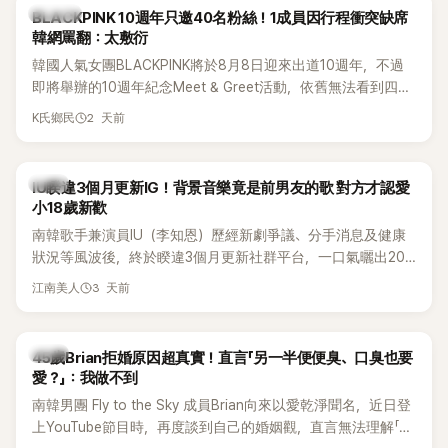
K-POP
BLACKPINK 10週年只邀40名粉絲！1成員因行程衝突缺席
韓網罵翻：太敷衍
韓國人氣女團BLACKPINK將於8月8日迎來出道10週年，不過
即將舉辦的10週年紀念Meet & Greet活動，依舊無法看到四人
合體。根據韓媒《MyDaily》7日報導，當天將由Jisoo（智秀）、
2 天前
K氏鄉民
Rosé與Jennie出席，Lisa則因行程安排確定缺席，再度引發粉
絲熱議。
韓星
IU睽違3個月更新IG！背景音樂竟是前男友的歌 對方才認愛
小18歲新歡
南韓歌手兼演員IU（李知恩）歷經新劇爭議、分手消息及健康
狀況等風波後，終於睽違3個月更新社群平台，一口氣曬出20
張近況照，讓大批粉絲又驚又喜。不過，比起照片本身，更引
3 天前
江南美人
發熱議的是，她竟選用前男友張基河所屬樂團的歌曲作為背景
音樂，意外掀起韓網討論。
韓星
45歲Brian拒婚原因超真實！直言「另一半便便臭、口臭也要
愛？」：我做不到
南韓男團 Fly to the Sky 成員Brian向來以愛乾淨聞名，近日登
上YouTube節目時，再度談到自己的婚姻觀，直言無法理解「連