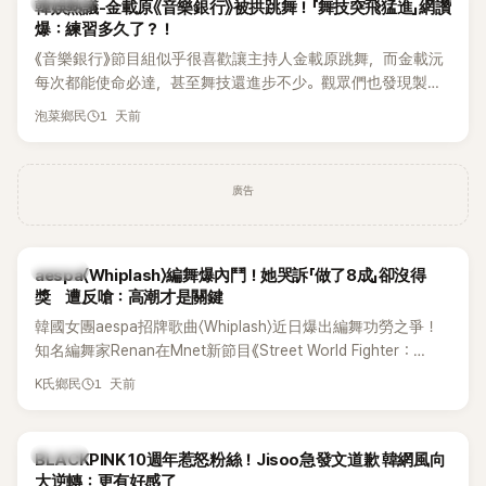
熱議討論
韓娛熱議-金載原《音樂銀行》被拱跳舞！「舞技突飛猛進」網讚
爆：練習多久了？！
《音樂銀行》節目組似乎很喜歡讓主持人金載原跳舞，而金載沅
每次都能使命必達，甚至舞技還進步不少。觀眾們也發現製作
單位對此樂此不疲。
1 天前
泡菜鄉民
廣告
K-POP
aespa〈Whiplash〉編舞爆內鬥！她哭訴「做了8成」卻沒得
獎 遭反嗆：高潮才是關鍵
韓國女團aespa招牌歌曲〈Whiplash〉近日爆出編舞功勞之爭！
知名編舞家Renan在Mnet新節目《Street World Fighter：
Directors' War》預告中，公開談及自己在〈Whiplash〉編舞上的
1 天前
K氏鄉民
貢獻，直言明明自己完成約8成舞蹈，2025 KOREA Awards「年
度編舞大賞」卻由Lachica拿走，讓她至今仍感到相當不平。
K-POP
BLACKPINK 10週年惹怒粉絲！Jisoo急發文道歉 韓網風向
大逆轉：更有好感了