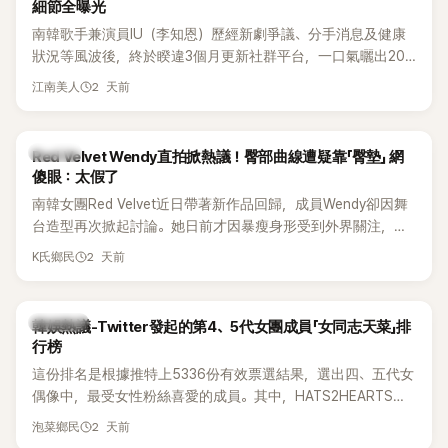
細節全曝光
南韓歌手兼演員IU（李知恩）歷經新劇爭議、分手消息及健康
狀況等風波後，終於睽違3個月更新社群平台，一口氣曬出20
張近況照，讓大批粉絲又驚又喜。其中，一張生日蛋糕照意外
2 天前
江南美人
掀起熱議，不僅送禮人的身分曝光，就連貼文背景音樂也被眼
尖網友發現暗藏玄機，在韓網引發兩波討論。
K-POP
Red Velvet Wendy直拍掀熱議！臀部曲線遭疑靠「臀墊」 網
傻眼：太假了
南韓女團Red Velvet近日帶著新作品回歸，成員Wendy卻因舞
台造型再次掀起討論。她日前才因暴瘦身形受到外界關注，又
被質疑在舞台上使用臀墊，如今最新打歌舞台曝光後，再度因
2 天前
K氏鄉民
身形比例引發熱議。
熱議討論
韓娛熱議-Twitter發起的第4、5代女團成員「女同志天菜」排
行榜
這份排名是根據推特上5336份有效票選結果，選出四、五代女
偶像中，最受女性粉絲喜愛的成員。其中，HATS2HEARTS成
員包攬了前三名，展現了她們在女性社群中的高人氣。
2 天前
泡菜鄉民