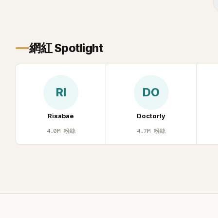
味，引發大量
網紅 Spotlight
RI
DO
Risabae
Doctorly
4.0M
粉絲
4.7M
粉絲