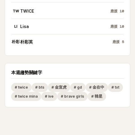
TW
TWICE
應援
10
LI
Lisa
應援
10
朴彩
朴彩英
應援
5
本週趨勢關鍵字
#
twice
#
bts
#
金宣虎
#
gd
#
金在中
#
txt
#
twice mina
#
ive
#
brave girls
#
韓星