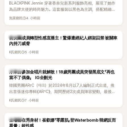
BLACKPINK Jennie 穿著香奈兒新系列服飾亮相，展現了她作
為品牌大使的時尚魅力。這套服裝以黑色為主調，搭配精緻的
細節，完美襯托出 Jennie 的優雅氣質。
4 小時前
泡菜鄉民
K-POP
前女團成員轉型性感直播主！驚爆遭經紀人綁架囚禁 被關車
內持刀威脅
5 小時前
K氏鄉民
K-POP
才來台參加金唱片就解散！18歲男團成員突發黑底文「再也
當不了偶像」 IG全刪光
韓國男團ARrC（아크）於2024年8月以7人編制正式出道，推
出首張迷你專輯《AR^C》，期間歷經2次成員陣容變動，最後一
張作品則是2025年11月推出的〈Skiid〉。沒想到出道不到2年，
7 小時前
K氏鄉民
所屬公司MYSTIC STORY便在2026年6月23日宣布結束ARrC
的團體活動，7名成員未來將各自發展，消息一出也讓粉絲相
當錯愕。
K-POP
全場都在秀身材！崔叡娜「零露肌」登Waterbomb 韓網反而
看暈：超性感