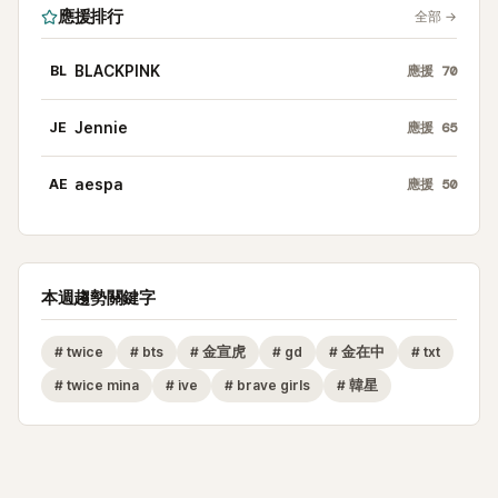
應援排行
全部
→
BL
BLACKPINK
應援
70
JE
Jennie
應援
65
AE
aespa
應援
50
本週趨勢關鍵字
#
twice
#
bts
#
金宣虎
#
gd
#
金在中
#
txt
#
twice mina
#
ive
#
brave girls
#
韓星