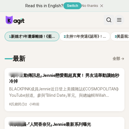
Read this in English?
Switch
No thanks
1
2
3
新婚才1年遭爆離婚！《藍…
主持11年突退《認哥》！…
黃晸珉
最新
全部
→
K-POP
「絕不主動傳訊息」Jennie戀愛觀超真實！ 男友這舉動讓她秒
冷掉
BLACKPINK成員Jennie近日登上美國雜誌《COSMOPOLITAN》
YouTube頻道，參與「Blind Date」單元，與總編輯Willah
Bennett大聊感情話題，從挑選約會對象、聯絡方式，到第一次
2 小時前
K氏鄉民
約會可能瞬間扣分的行為，全都大方分享，直率又帶點幽默的
戀愛觀引發討論。
熱議討論
韓娛熱議-「人間香奈兒」Jennie最新系列曝光