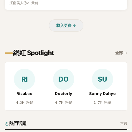
張近況照，讓大批粉絲又驚又喜。不過，比起照片本身，更引
3 天前
江南美人
發熱議的是，她竟選用前男友張基河所屬樂團的歌曲作為背景
音樂，意外掀起韓網討論。
載入更多 →
網紅 Spotlight
全部
→
RI
DO
SU
Risabae
Doctorly
Sunny Dahye
H
4.0M
粉絲
4.7M
粉絲
1.7M
粉絲
熱門話題
本週