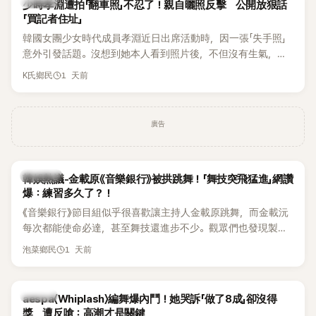
K-POP
少時孝淵遭拍「翻車照」不忍了！親自曬照反擊 公開放狠話
「買記者住址」
韓國女團少女時代成員孝淵近日出席活動時，因一張「失手照」
意外引發話題。沒想到她本人看到照片後，不但沒有生氣，反
而親自把照片放上IG限時動態開玩笑，甚至幽默喊話要「買記者
1 天前
K氏鄉民
的住址」，讓網友全笑翻。
廣告
熱議討論
韓娛熱議-金載原《音樂銀行》被拱跳舞！「舞技突飛猛進」網讚
爆：練習多久了？！
《音樂銀行》節目組似乎很喜歡讓主持人金載原跳舞，而金載沅
每次都能使命必達，甚至舞技還進步不少。觀眾們也發現製作
單位對此樂此不疲。
1 天前
泡菜鄉民
K-POP
aespa〈Whiplash〉編舞爆內鬥！她哭訴「做了8成」卻沒得
獎 遭反嗆：高潮才是關鍵