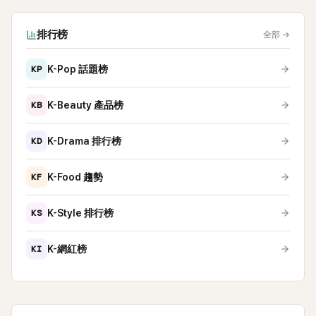
排行榜
全部
→
KP
K-Pop 話題榜
KB
K-Beauty 產品榜
KD
K-Drama 排行榜
KF
K-Food 趨勢
KS
K-Style 排行榜
KI
K-網紅榜