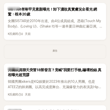
部死掉」等激烈言論，引發外界譁然。
K-POP
SISTAR孝琳罕見素顏曝光！卸下濃妝真實膚況全看光 網
驚：根本20歲
女團SISTAR於2010年出道，由4位成員組成，憑藉〈Touch My
Body〉、〈Loving U〉、〈Shake It〉等一連串夏日神曲紅遍亞洲，
獲封「夏日女王」。不過，團體在出道滿7年後宣布解散，成員各
2 天前
K氏鄉民
自投入個人演藝事業。向來以性感火辣形象和強大舞台氣場著
稱的孝琳，近日在社群分享與「排球女王」金軟景聚餐的日常，
不僅展現兩人多年不變的好交情，她幾乎素顏入鏡的真實模
廣告
樣，也意外掀起網友熱議。
K-POP
男團成員聊天突冒18禁發言？竟喊「我要打手槍」嚇壞粉絲 真
相曝光超荒謬
韓國男團xikers是KQ娛樂於2023年推出的10人男團，也是
ATEEZ的師弟團，以高完成度舞台、充滿爆發力的表演及Hip-
Hop風格聞名，出道後迅速累積大批海內外粉絲，近年也陸續
2 天前
K氏鄉民
登上Lollapalooza等國際大型音樂節，展現新生代男團的舞台
實力。