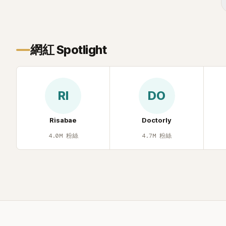
忍不住笑說：「哥怎麼連這個都知道？」李瑞
鎮則回嘴：「那時候新聞鬧那麼大，不知道
才奇怪吧。」一來一往，氣氛反而更加輕
鬆。 談到當年情況，李智惠終於鬆口坦
網紅 Spotlight
言，當時確實被質疑動過隆胸手術。她回
憶：「拍了比基尼照片之後，就開始被說是
不是去隆乳了。」為了澄清誤會，她只好親
自站出來說清楚。 李智惠進一步解釋，當
RI
DO
時隆胸手術幾乎只有「腋下切開」一種方式，
「所以我就想，既然一直說我有做，那我乾
脆把腋下給大家看，證明我根本沒動過。」
Risabae
Doctorly
一句話說完，全場瞬間炸鍋，來賓又驚又
4.0M
粉絲
4.7M
粉絲
笑。 事實上，早在 2006 年，李智惠就為
了證明自己沒有「隆乳」，真的召開了一場泳
裝記者招待會。當時她穿著比基尼站在一
排攝影機前，面對媒體擺出各種姿勢，畫
面至今仍被網友津津樂道。 這段為平息爭
議、直接公開腋下畫面自證清白的往事再
度被提起，節目現場立刻充滿驚呼聲與笑
聲，也再次讓人見識到她面對流言時「豁出