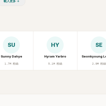
載入更多 →
休息時間。
SU
HY
SE
Sunny Dahye
Hyram Yarbro
Seonkyoung L
1.7M
粉絲
5.1M
粉絲
2.9M
粉