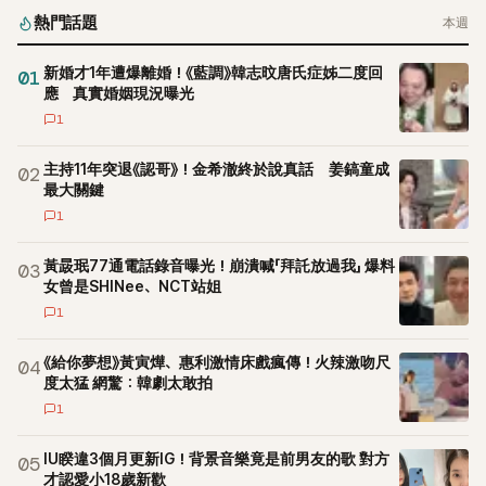
熱門話題
本週
新婚才1年遭爆離婚！《藍調》韓志旼唐氏症姊二度回
01
應 真實婚姻現況曝光
1
主持11年突退《認哥》！金希澈終於說真話 姜鎬童成
02
最大關鍵
1
黃晸珉77通電話錄音曝光！崩潰喊「拜託放過我」 爆料
03
女曾是SHINee、NCT站姐
1
《給你夢想》黃寅燁、惠利激情床戲瘋傳！火辣激吻尺
04
度太猛 網驚：韓劇太敢拍
1
IU睽違3個月更新IG！背景音樂竟是前男友的歌 對方
05
才認愛小18歲新歡