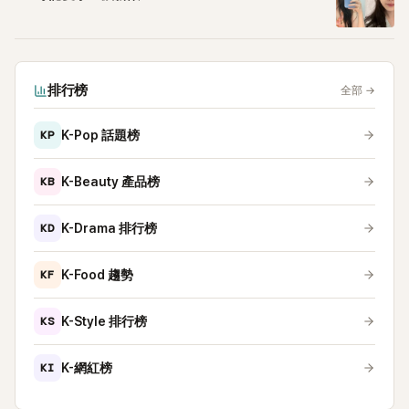
排行榜
全部
→
KP
K-Pop 話題榜
KB
K-Beauty 產品榜
KD
K-Drama 排行榜
KF
K-Food 趨勢
KS
K-Style 排行榜
KI
K-網紅榜