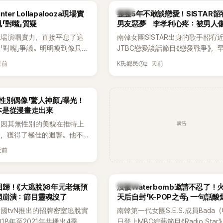
出面證實噩耗，並呼籲外界停
傳，引發觀眾熱烈討論。
韓星
ter Lollapalooza現場實
整整5年不敢談戀愛！SISTAR
逝者安息。
「對嘴」質疑
男友惡夢 李孝利心疼：被男人
現場演唱實力，直接平息了這
南韓女團SISTAR出身的歌手韶宥
「對嘴」爭議。明明瘦到像只剩
JTBC戀愛談話節目《戀愛戰爭》，
還能唱出這麼驚人的爆發力和
自己的感情生活，不僅坦言已經整
天前
2 天前
K氏鄉民
有談戀愛，更首度透露空窗至今的
全與上一段戀情有關，一番真心告
場來賓都相當震驚。
性別偶像「驚人神顏」曝光！
本是從漫畫走出來
廣告
員因其無性別的美貌在推特上
論，獲得了極佳的迴響。他不
，舞技也備受讚譽。
天前
K-POP
歸！《大逃脫》8年元老無預
沒被Waterbomb邀請不忍了！
網崩潰：節目靈魂沒了
天后自封「K-POP之母」 一句話
韓國tvN推出的招牌密室逃脫實
南韓第一代女團S.E.S.成員Bada
18年至2021年共播出4季，
日登上MBC綜藝節目《Radio Star