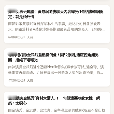
是懂了皮毛。」一番話笑翻全場，也引發網友熱議。
上，早在 2006 年，李智惠就為了證明自己沒有「隆乳」，真的
召開了一場泳裝記者招待會。當時她穿著比基尼站在一排攝影
韓星
爆料女再丟鐵證！黃晸珉避妻聊天內容曝光 1句話讓韓網認
機前，面對媒體擺出各種姿勢，畫面至今仍被網友津津樂道。
定：就是婚外情
這段為平息爭議、直接公開腋下畫面自證清白的往事再度被提
南韓影帝黃晸珉近日深陷私生活爭議，經紀公司日前強硬表
起，節目現場立刻充滿驚呼聲與笑聲，也再次讓人見識到她面
示，網路爆料者A某是涉嫌長期跟蹤黃晸珉的嫌疑人，已採取
對流言時「豁出去」的直率性格。其實她過去也曾在 SBS 節目
法律行動。不過，A某並未因此停止發聲，5日再度透過社群平
《脫掉鞋子恢單4Men》 中，親自公開那張當年引發話題的「腋下
1 天前
年糕歐巴
台公開更多內容，反駁經紀公司的說法，強調兩人的聯繫一直
比基尼照」，再次重提這段至今仍被粉絲視為黑歷史代表作的事
都是「雙向互動」，並非外界所稱的單方面騷擾。
件。 回顧李智惠的演藝路，她於 1998 年以混聲團體 S#arp 成
員身分出道，該團在 2000 年代初期紅極一時，由李智惠、徐
韓星
《鐵拳教育》金武烈差點當偶像！因「2原因」遭狂挖角組男
智英兩位女成員，以及張錫炫、Chris Kim 兩位男成員組成。不
團 拒絕下場曝光
過後來爆出長達四年的團內霸凌風波，甚至傳出徐智英母親對
南韓演員金武烈近來憑藉Netflix影集《鐵拳教育》紅遍全球，演
李智惠言語辱罵、動手等爭議，最終團體於 2002 年解散。 團
藝事業再攀高峰。近日被爆出一段鮮為人知的出道祕辛，原來
體解散後，李智惠轉型 solo，靠著綜藝與歌唱實力持續活躍演
他當年差點不是以演員身分出道，而是成為男團偶像的一員。
2 天前
年糕歐巴
藝圈。據悉，她當年能加入 S#arp，也與 李尚敏 的賞識有關。
感情方面，李智惠於 2017 年與圈外男友結婚，婚後育有兩個
女兒，一家四口生活幸福美滿。如今除了持續活躍於綜藝節
韓星
金志勳誇金憓秀「身材太驚人」！一句話遭轟物化女性 網
目，她經營的 YouTube 頻道也即將突破百萬訂閱，近年內容深
怒：太噁心
受網友喜愛，再度迎來事業第二春。
由金憓秀、金志勳、曹汝貞、金宰澈主演的戲劇《現在不是出軌