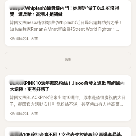
K-POP
aespa〈Whiplash〉編舞爆內鬥！她哭訴「做了8成」卻沒得
獎 遭反嗆：高潮才是關鍵
韓國女團aespa招牌歌曲〈Whiplash〉近日爆出編舞功勞之爭！
知名編舞家Renan在Mnet新節目《Street World Fighter：
Directors' War》預告中，公開談及自己在〈Whiplash〉編舞上的
1 天前
K氏鄉民
貢獻，直言明明自己完成約8成舞蹈，2025 KOREA Awards「年
度編舞大賞」卻由Lachica拿走，讓她至今仍感到相當不平。
廣告
K-POP
BLACKPINK 10週年惹怒粉絲！Jisoo急發文道歉 韓網風向
大逆轉：更有好感了
韓國女團BLACKPINK迎來出道10週年，原本是值得慶祝的大日
子，卻因官方活動安排引發粉絲不滿，甚至傳出有人持高爾夫
球桿到YG娛樂大樓鬧事。Jisoo今（8日）也親自發文向BLINK
1 天前
K氏鄉民
道歉，坦言這次紀念日「好像是充滿歉意的一天」。
韓星
李昇基105億押金拿不回！女代表失控放狠話「再爆李昇基、