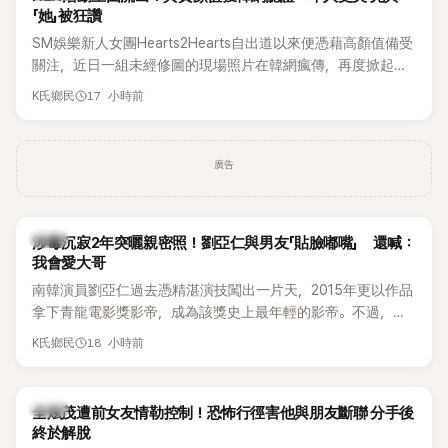
一句台詞卻突然被韓網翻出，意外再度掀起熱議。
「她」被狂讚
SM娛樂新人女團Hearts2Hearts自出道以來便憑藉高顏值備受
關注，近日一組未經修圖的現場照片在韓網瘋傳，再度掀起熱
烈討論，不少看過本人的網友更直呼：「真人比照片還漂亮！」
17 小時前
K氏鄉民
廣告
韓星
涉毒沉寂2年突曬親密照！劉亞仁與男友「貼臉嘟嘴」 還喊：
我會愛大哥
南韓演員劉亞仁過去憑精湛演技闖出一片天，2015年更以作品
拿下青龍電影獎影帝，成為該獎史上最年輕的影帝。不過，他
2023年爆出涉毒風波後，演藝事業受到重創，後續又牽扯與男
18 小時前
K氏鄉民
性友人崔河那之間的相關爭議，近年幾乎淡出演藝圈，鮮少公
開露面。
韓星
全炫茂遭前女友情勒控制！恐怖行徑害他與朋友斷聯 分手後
終於解脫