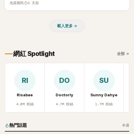
3 天前
泡菜鄉民
載入更多 →
網紅 Spotlight
全部
→
RI
DO
SU
Risabae
Doctorly
Sunny Dahye
H
4.0M
粉絲
4.7M
粉絲
1.7M
粉絲
熱門話題
本週