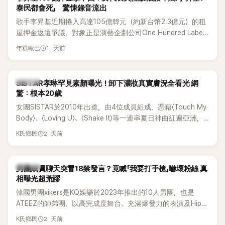
泰民都會死」 驚悚錄音流出
歌手李昇基近期捲入高達105億韓元（約新台幣2.3億元）的租
屋押金返還爭議，對象正是演藝企劃公司One Hundred Label
代表車佳媛(차가원)。如今事件再掀風波，YouTuber李鎮浩公開
1 天前
年糕歐巴
一段與車佳媛過去的通話錄音，當中出現「李昇基身邊的人會全
部死掉」等激烈言論，引發外界譁然。
K-POP
SISTAR孝琳罕見素顏曝光！卸下濃妝真實膚況全看光 網
驚：根本20歲
女團SISTAR於2010年出道，由4位成員組成，憑藉〈Touch My
Body〉、〈Loving U〉、〈Shake It〉等一連串夏日神曲紅遍亞洲，
獲封「夏日女王」。不過，團體在出道滿7年後宣布解散，成員各
2 天前
K氏鄉民
自投入個人演藝事業。向來以性感火辣形象和強大舞台氣場著
稱的孝琳，近日在社群分享與「排球女王」金軟景聚餐的日常，
不僅展現兩人多年不變的好交情，她幾乎素顏入鏡的真實模
K-POP
男團成員聊天突冒18禁發言？竟喊「我要打手槍」嚇壞粉絲 真
樣，也意外掀起網友熱議。
相曝光超荒謬
韓國男團xikers是KQ娛樂於2023年推出的10人男團，也是
ATEEZ的師弟團，以高完成度舞台、充滿爆發力的表演及Hip-
Hop風格聞名，出道後迅速累積大批海內外粉絲，近年也陸續
2 天前
K氏鄉民