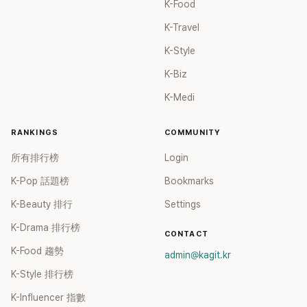
K-Food
K-Travel
K-Style
K-Biz
K-Medi
RANKINGS
COMMUNITY
所有排行榜
Login
K-Pop 話題榜
Bookmarks
K-Beauty 排行
Settings
K-Drama 排行榜
CONTACT
K-Food 趨勢
admin@kagit.kr
K-Style 排行榜
K-Influencer 指數