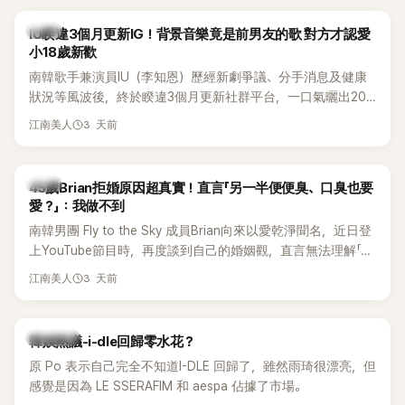
絲熱議。
韓星
IU睽違3個月更新IG！背景音樂竟是前男友的歌 對方才認愛
小18歲新歡
南韓歌手兼演員IU（李知恩）歷經新劇爭議、分手消息及健康
狀況等風波後，終於睽違3個月更新社群平台，一口氣曬出20
張近況照，讓大批粉絲又驚又喜。不過，比起照片本身，更引
3 天前
江南美人
發熱議的是，她竟選用前男友張基河所屬樂團的歌曲作為背景
音樂，意外掀起韓網討論。
韓星
45歲Brian拒婚原因超真實！直言「另一半便便臭、口臭也要
愛？」：我做不到
南韓男團 Fly to the Sky 成員Brian向來以愛乾淨聞名，近日登
上YouTube節目時，再度談到自己的婚姻觀，直言無法理解「連
另一半的口臭、便便臭都要愛」這種說法，更大方表明自己是不
3 天前
江南美人
婚主義者，一番超直白發言掀起熱議。
熱議討論
韓娛熱議-i-dle回歸零水花？
原 Po 表示自己完全不知道I-DLE 回歸了，雖然雨琦很漂亮，但
感覺是因為 LE SSERAFIM 和 aespa 佔據了市場。