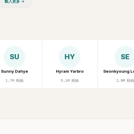
載入更多 →
休息時間。
SU
HY
SE
Sunny Dahye
Hyram Yarbro
Seonkyoung L
1.7M
粉絲
5.1M
粉絲
2.9M
粉