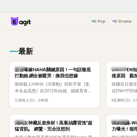
K-Pop
K-Drama
最新
韓星
K-POP
星首曝嫁HAHA關鍵原因！一句話徹底
ENHYPE
打動她 網全被暖哭：換我也想嫁
後原因 親
南韓藝人HAHA（河東勳）與歌手星（별，
韓國近日發
本名金高恩）於2012年結婚，婚後育有兩
在ENHYP
子一女，一家五口生活幸福美滿，也是韓
粉絲，日前在
1 小時前
1 
江南美人
K氏鄉民
國演藝圈公認的模範夫妻。近日，星首度
不幸身亡，
公開當年決定嫁給HAHA的關鍵原因，竟是
少粉絲湧入
一句讓她至今仍難忘的話，也成為她點頭
親友也陸續
韓星
熱議討論
清純女神藏反差身材！高胤禎露背洩「超
韓娛熱議-Win
步入婚姻的最大理由。
止揣測，盼
猛背肌」 網驚：完全沒想到
力曝光！狠甩